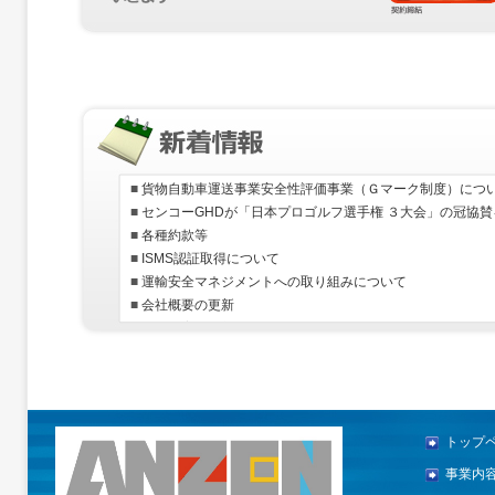
トップ
事業内