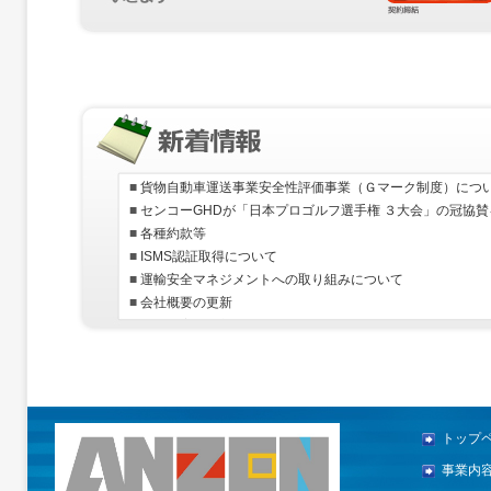
トップ
事業内